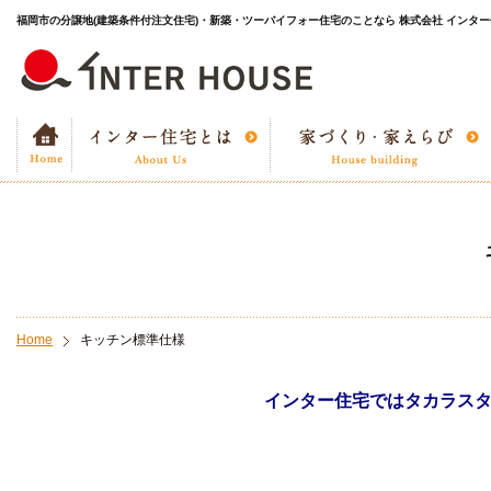
福岡市の分譲地(建築条件付注文住宅)・新築・ツーバイフォー住宅のことなら 株式会社 インタ
Home
キッチン標準仕様
インター住宅ではタカラスタ