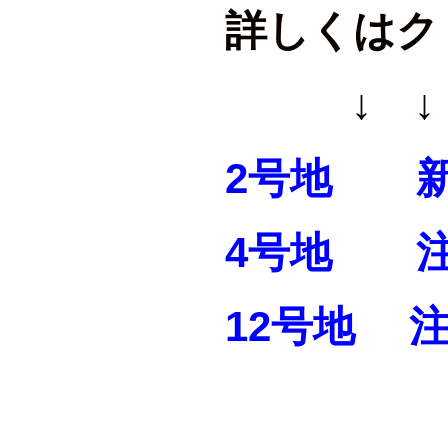
詳しくはクリッ
↓ ↓ 
2号地 新
4号地 
12号地 