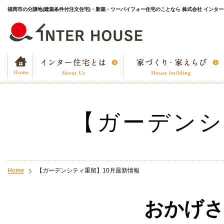
福岡市の分譲地(建築条件付注文住宅)・新築・ツーバイフォー住宅のことなら 株式会社 インタ
【ガーデンシ
Home
【ガーデンシティ重留】10月最新情報
おかげさまでご好