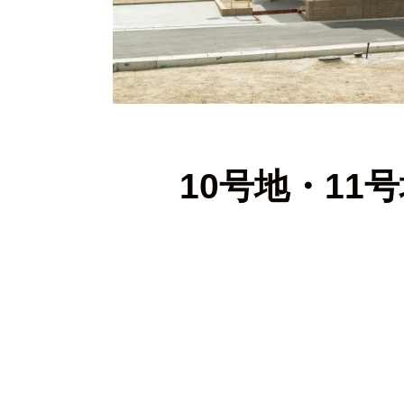
10号地・1