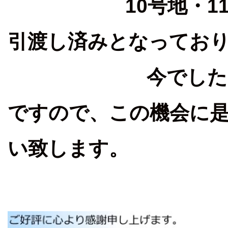
10号地・11号地
引渡し済みとなってお
今でしたら、まだ
ですので、この機会に是
い致します。