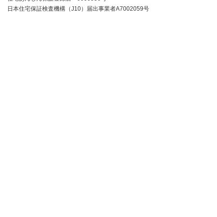
日本住宅保証検査機構（J10）届出事業者A7002059号