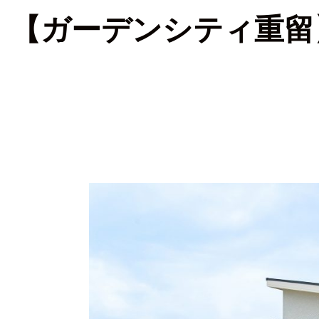
【ガーデンシティ重留