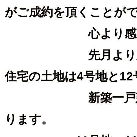
がご成約を頂くことが
心より感謝を申
先月より更に3区
住宅の土地は4号地と1
新築一戸建て(2
ります。