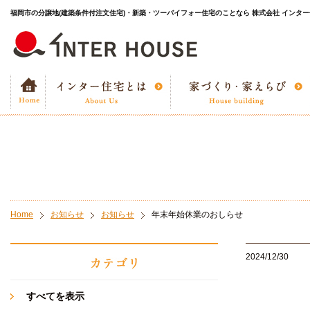
福岡市の分譲地(建築条件付注文住宅)・新築・ツーバイフォー住宅のことなら 株式会社 インタ
Home
お知らせ
お知らせ
年末年始休業のおしらせ
2024/12/30
すべてを表示