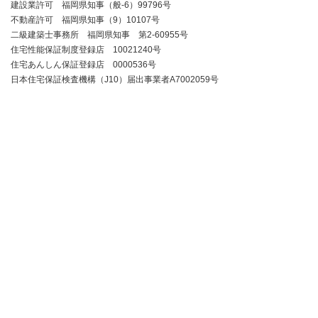
建設業許可 福岡県知事（般-6）99796号
不動産許可 福岡県知事（9）10107号
二級建築士事務所 福岡県知事 第2-60955号
住宅性能保証制度登録店 10021240号
住宅あんしん保証登録店 0000536号
日本住宅保証検査機構（J10）届出事業者A7002059号