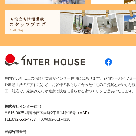
福岡で30年以上の信頼と実績がインター住宅にはあります。2×4(ツーバイフォー
外断熱工法の注文住宅など、お客様の暮らしに合った住宅のご提案と細やかな設
工・対応で、家族みんなが健康で快適に暮らせる家づくりをご提供いたします。
株式会社インター住宅
〒815-0035 福岡市南区向野2丁目14番18号
（MAP）
TEL/
092-553-4737
FAX/092-511-4330
登録許可番号