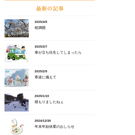
2025/4/5
桜満開
2025/2/7
車が立ち往生してしまったら
2025/2/5
寒波に備えて
2025/1/10
積もりましたねぇ
2024/12/30
年末年始休業のおしらせ