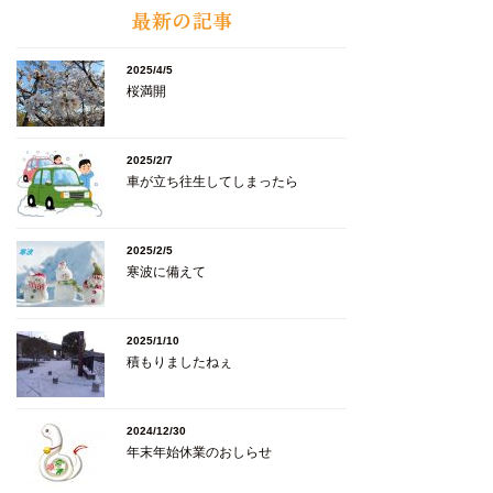
2025/4/5
桜満開
2025/2/7
車が立ち往生してしまったら
2025/2/5
寒波に備えて
2025/1/10
積もりましたねぇ
2024/12/30
年末年始休業のおしらせ