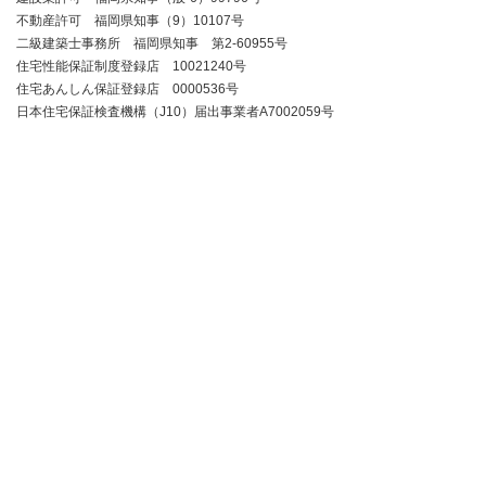
不動産許可 福岡県知事（9）10107号
二級建築士事務所 福岡県知事 第2-60955号
住宅性能保証制度登録店 10021240号
住宅あんしん保証登録店 0000536号
日本住宅保証検査機構（J10）届出事業者A7002059号