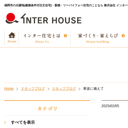
福岡市の分譲地(建築条件付注文住宅)・新築・ツーバイフォー住宅のことなら 株式会社 インタ
Home
スタッフブログ
スタッフブログ
寒波に備えて
2025/02/05
すべてを表示