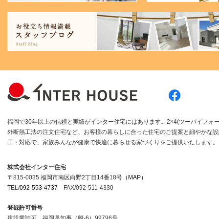
福岡で30年以上の信頼と実績がインター住宅にはあります。2×4(ツーバイフォー
外断熱工法の注文住宅など、お客様の暮らしに合った住宅のご提案と細やかな設
工・対応で、家族みんなが健康で快適に暮らせる家づくりをご提供いたします。
株式会社インター住宅
〒815-0035 福岡市南区向野2丁目14番18号
（MAP）
TEL/
092-553-4737
FAX/092-511-4330
登録許可番号
建設業許可 福岡県知事（般-6）99796号