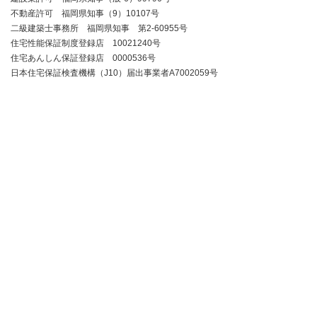
不動産許可 福岡県知事（9）10107号
二級建築士事務所 福岡県知事 第2-60955号
住宅性能保証制度登録店 10021240号
住宅あんしん保証登録店 0000536号
日本住宅保証検査機構（J10）届出事業者A7002059号