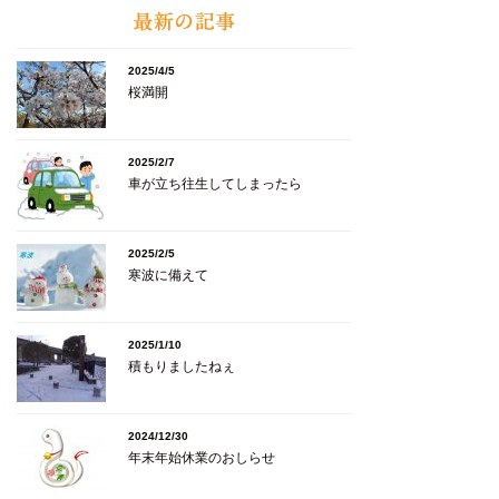
2025/4/5
桜満開
2025/2/7
車が立ち往生してしまったら
2025/2/5
寒波に備えて
2025/1/10
積もりましたねぇ
2024/12/30
年末年始休業のおしらせ