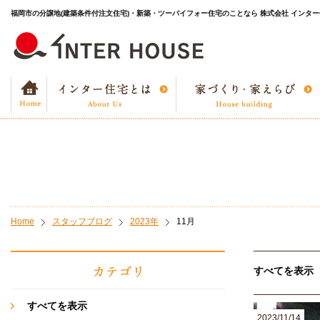
福岡市の分譲地(建築条件付注文住宅)・新築・ツーバイフォー住宅のことなら 株式会社 インタ
Home
スタッフブログ
2023年
11月
すべてを表示
すべてを表示
2023/11/14