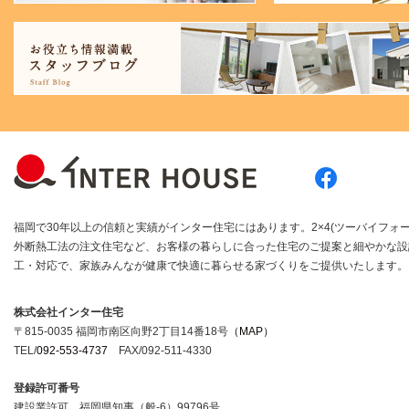
福岡で30年以上の信頼と実績がインター住宅にはあります。2×4(ツーバイフォー
外断熱工法の注文住宅など、お客様の暮らしに合った住宅のご提案と細やかな設
工・対応で、家族みんなが健康で快適に暮らせる家づくりをご提供いたします。
株式会社インター住宅
〒815-0035 福岡市南区向野2丁目14番18号
（MAP）
TEL/
092-553-4737
FAX/092-511-4330
登録許可番号
建設業許可 福岡県知事（般-6）99796号