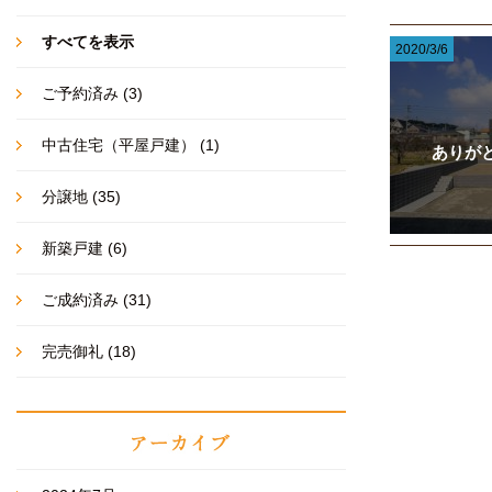
すべてを表示
2020/3/6
ご予約済み
(3)
中古住宅（平屋戸建）
(1)
ありが
分譲地
(35)
新築戸建
(6)
ご成約済み
(31)
完売御礼
(18)