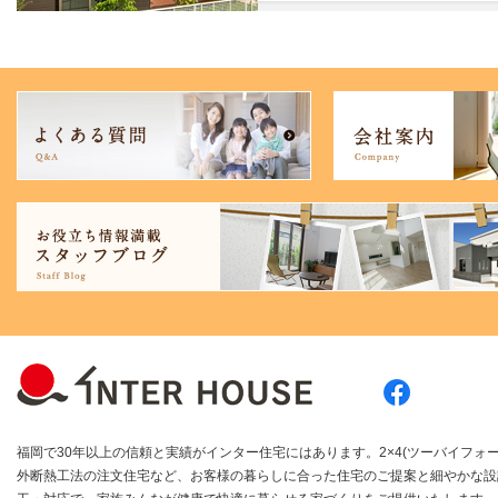
福岡で30年以上の信頼と実績がインター住宅にはあります。2×4(ツーバイフォー
外断熱工法の注文住宅など、お客様の暮らしに合った住宅のご提案と細やかな設