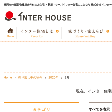
福岡市の分譲地(建築条件付注文住宅)・新築・ツーバイフォー住宅のことなら 株式会社 インタ
Home
売り出し中の物件
2020年
3月
現在、インター住宅
すべてを表示